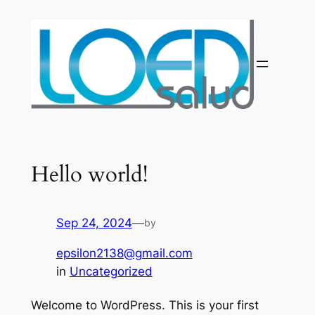
Saltar
al
contenido
Hello world!
Sep 24, 2024
—
by
epsilon2138@gmail.com
in
Uncategorized
Welcome to WordPress. This is your first